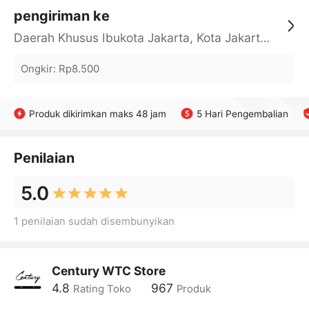
pengiriman ke
Daerah Khusus Ibukota Jakarta, Kota Jakarta Barat, Cengkareng, yy
Ongkir
:
Rp8.500
Produk dikirimkan maks 48 jam
5 Hari Pengembalian
Penilaian
5.0
1 penilaian sudah disembunyikan
Century WTC Store
4.8
967
Rating Toko
Produk