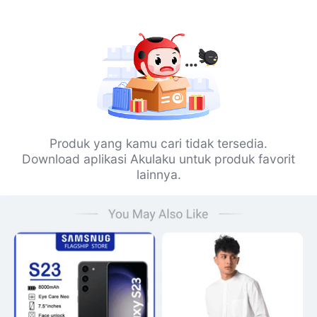
Produk yang kamu cari tidak tersedia.
Download aplikasi Akulaku untuk produk favorit
lainnya.