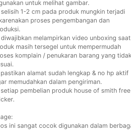
gunakan untuk melihat gambar.
 selisih 1-2 cm pada produk mungkin terjadi
ikarenakan proses pengembangan dan
oduksi.
 diwajibkan melampirkan video unboxing saat
roduk masih tersegel untuk mempermudah
oses komplain / penukaran barang yang tida
suai.
 pastikan alamat sudah lengkap & no hp aktif
gar memudahkan dalam pengiriman.
 setiap pembelian produk house of smith free
icker.
age:
os ini sangat cocok digunakan dalam berbag