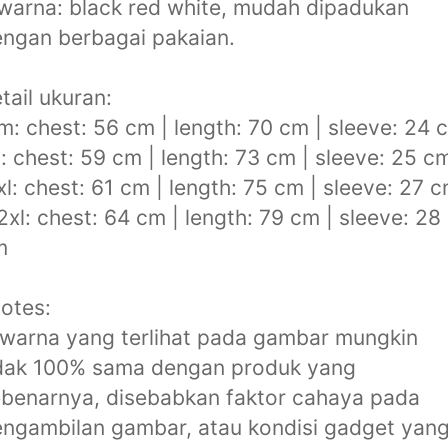
warna: black red white, mudah dipadukan
ngan berbagai pakaian.
tail ukuran:
m: chest: 56 cm | length: 70 cm | sleeve: 24 
l: chest: 59 cm | length: 73 cm | sleeve: 25 c
xl: chest: 61 cm | length: 75 cm | sleeve: 27 
2xl: chest: 64 cm | length: 79 cm | sleeve: 28
m
otes:
 warna yang terlihat pada gambar mungkin
idak 100% sama dengan produk yang
benarnya, disebabkan faktor cahaya pada
ngambilan gambar, atau kondisi gadget yan