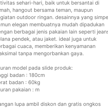
tivitas sehari-hari, baik untuk bersantai di
umah, hangout bersama teman, maupun
giatan outdoor ringan. desainnya yang simpe
amun elegan membuatnya mudah dipadukan
ngan berbagai jenis pakaian lain seperti jean
lana pendek, atau jaket. ideal juga untuk
erbagai cuaca, memberikan kenyamanan
aksimal tanpa mengorbankan gaya.
uran model pada slide produk:
nggi badan : 180cm
rat badan : 60kg
uran pakaian : m
angan lupa ambil diskon dan gratis ongkos