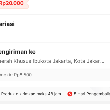
Rp20.000
ariasi
engiriman ke
Daerah Khusus Ibukota Jakarta, Kota Jakarta Barat, Cengkareng, yy
ngkir
:
Rp8.500
Produk dikirimkan maks 48 jam
5 Hari Pengembali