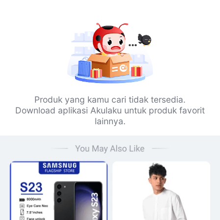
Produk yang kamu cari tidak tersedia.
Download aplikasi Akulaku untuk produk favorit
lainnya.