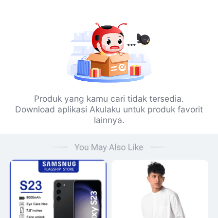
Produk yang kamu cari tidak tersedia.
Download aplikasi Akulaku untuk produk favorit
lainnya.