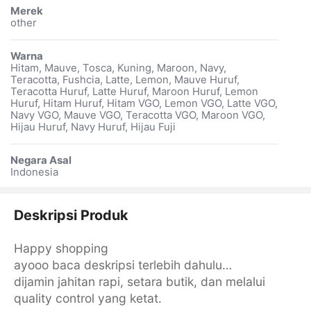
Merek
other
Warna
Hitam, Mauve, Tosca, Kuning, Maroon, Navy,
Teracotta, Fushcia, Latte, Lemon, Mauve Huruf,
Teracotta Huruf, Latte Huruf, Maroon Huruf, Lemon
Huruf, Hitam Huruf, Hitam VGO, Lemon VGO, Latte VGO,
Navy VGO, Mauve VGO, Teracotta VGO, Maroon VGO,
Hijau Huruf, Navy Huruf, Hijau Fuji
Negara Asal
Indonesia
Deskripsi Produk
Happy shopping
ayooo baca deskripsi terlebih dahulu…
dijamin jahitan rapi, setara butik, dan melalui
quality control yang ketat.