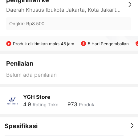
pengiriman ke
Daerah Khusus Ibukota Jakarta, Kota Jakarta Barat, Cengkareng, yy
Ongkir
:
Rp8.500
Produk dikirimkan maks 48 jam
5 Hari Pengembalian
Penilaian
Belum ada penilaian
YGH Store
4.9
973
Rating Toko
Produk
Spesifikasi