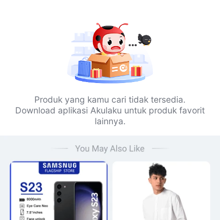
Produk yang kamu cari tidak tersedia.
Download aplikasi Akulaku untuk produk favorit
lainnya.