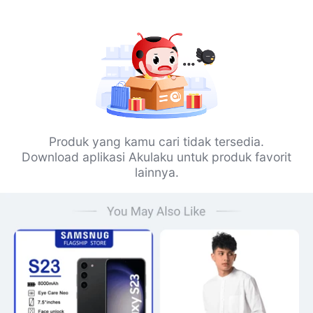
Produk yang kamu cari tidak tersedia.
Download aplikasi Akulaku untuk produk favorit
lainnya.