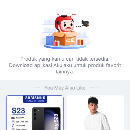
Produk yang kamu cari tidak tersedia.
Download aplikasi Akulaku untuk produk favorit
lainnya.