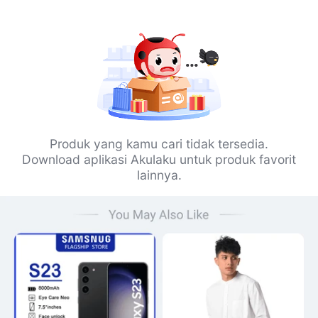
Produk yang kamu cari tidak tersedia.
Download aplikasi Akulaku untuk produk favorit
lainnya.