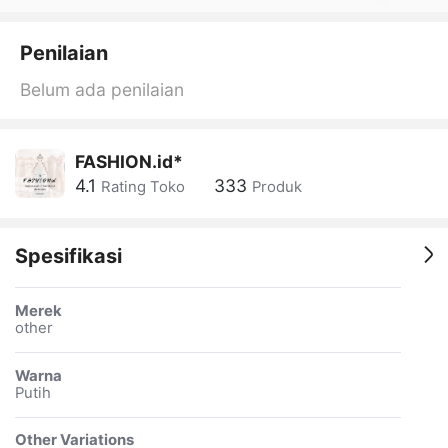
Penilaian
Belum ada penilaian
FASHION.id*
4.1
333
Rating Toko
Produk
Spesifikasi
Merek
other
Warna
Putih
Other Variations