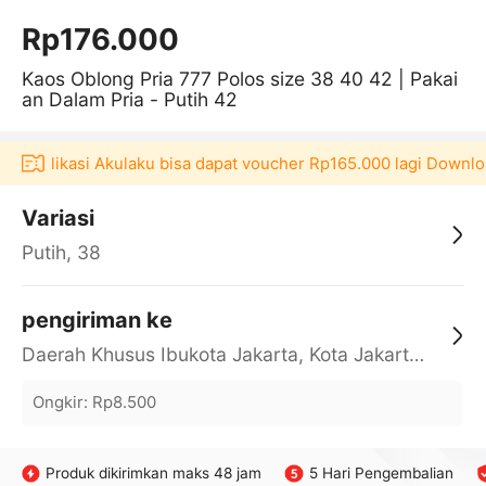
Rp176.000
Kaos Oblong Pria 777 Polos size 38 40 42 | Pakai
an Dalam Pria - Putih 42
di aplikasi Akulaku bisa dapat voucher Rp165.000 lagi Downlo
Variasi
Putih, 38
pengiriman ke
Daerah Khusus Ibukota Jakarta, Kota Jakarta Barat, Cengkareng, yy
Ongkir
:
Rp8.500
Produk dikirimkan maks 48 jam
5 Hari Pengembalian