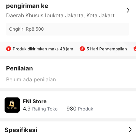
pengiriman ke
Daerah Khusus Ibukota Jakarta, Kota Jakarta Barat, Cengkareng, yy
Ongkir
:
Rp8.500
Produk dikirimkan maks 48 jam
5 Hari Pengembalian
Penilaian
Belum ada penilaian
FNI Store
4.9
980
Rating Toko
Produk
Spesifikasi