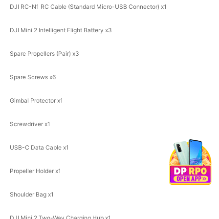
DJI RC-N1 RC Cable (Standard Micro-USB Connector) x1
DJI Mini 2 Intelligent Flight Battery x3
Spare Propellers (Pair) x3
Spare Screws x6
Gimbal Protector x1
Screwdriver x1
USB-C Data Cable x1
Propeller Holder x1
Shoulder Bag x1
DJI Mini 2 Two-Way Charging Hub x1