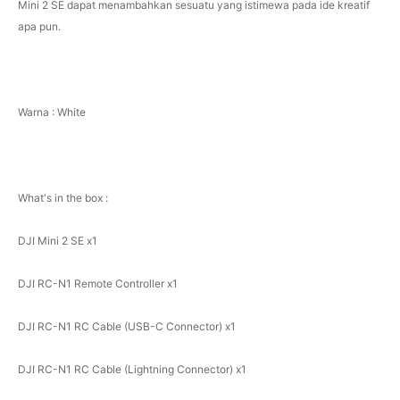
Mini 2 SE dapat menambahkan sesuatu yang istimewa pada ide kreatif
apa pun.
Warna : White
What's in the box :
DJI Mini 2 SE x1
DJI RC-N1 Remote Controller x1
DJI RC-N1 RC Cable (USB-C Connector) x1
DJI RC-N1 RC Cable (Lightning Connector) x1