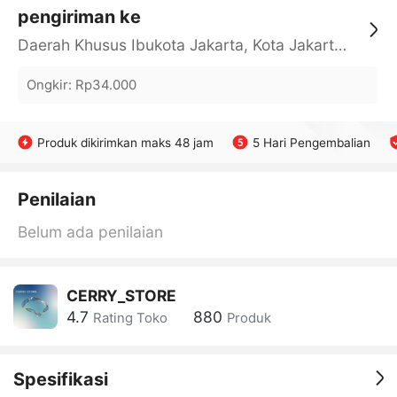
pengiriman ke
Daerah Khusus Ibukota Jakarta, Kota Jakarta Barat, Cengkareng, yy
Ongkir
:
Rp34.000
Produk dikirimkan maks 48 jam
5 Hari Pengembalian
Penilaian
Belum ada penilaian
CERRY_STORE
4.7
880
Rating Toko
Produk
Spesifikasi