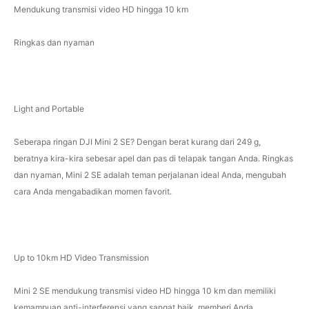
Mendukung transmisi video HD hingga 10 km
Ringkas dan nyaman
Light and Portable
Seberapa ringan DJI Mini 2 SE? Dengan berat kurang dari 249 g,
beratnya kira-kira sebesar apel dan pas di telapak tangan Anda. Ringkas
dan nyaman, Mini 2 SE adalah teman perjalanan ideal Anda, mengubah
cara Anda mengabadikan momen favorit.
Up to 10km HD Video Transmission
Mini 2 SE mendukung transmisi video HD hingga 10 km dan memiliki
kemampuan anti-interferensi yang sangat baik, memberi Anda