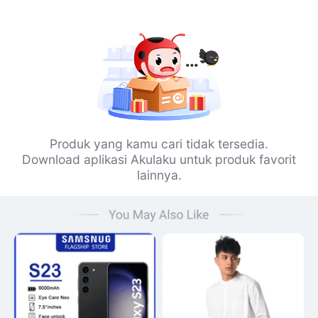
Produk yang kamu cari tidak tersedia.
Download aplikasi Akulaku untuk produk favorit
lainnya.