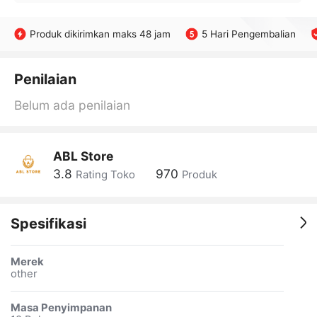
Produk dikirimkan maks 48 jam
5 Hari Pengembalian
Penilaian
Belum ada penilaian
ABL Store
3.8
970
Rating Toko
Produk
Spesifikasi
Merek
other
Masa Penyimpanan