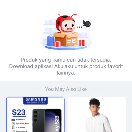
Produk yang kamu cari tidak tersedia.
Download aplikasi Akulaku untuk produk favorit
lainnya.