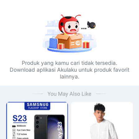
Produk yang kamu cari tidak tersedia.
Download aplikasi Akulaku untuk produk favorit
lainnya.