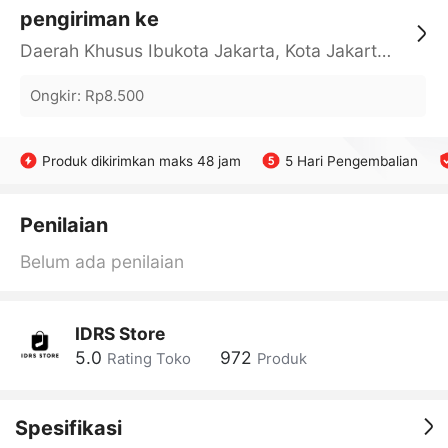
pengiriman ke
Daerah Khusus Ibukota Jakarta, Kota Jakarta Barat, Cengkareng, yy
Ongkir
:
Rp8.500
Produk dikirimkan maks 48 jam
5 Hari Pengembalian
Penilaian
Belum ada penilaian
IDRS Store
5.0
972
Rating Toko
Produk
Spesifikasi