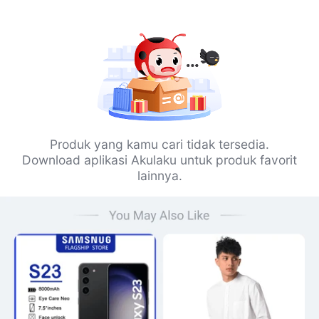
Produk yang kamu cari tidak tersedia.
Download aplikasi Akulaku untuk produk favorit
lainnya.