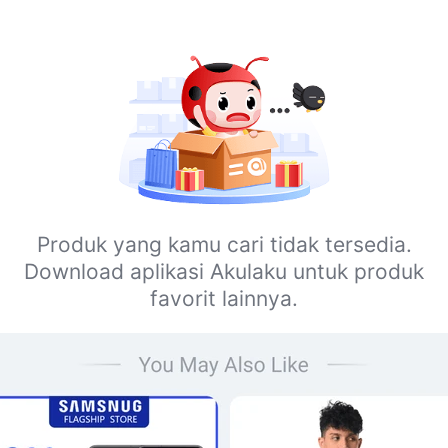
Produk yang kamu cari tidak tersedia.
Download aplikasi Akulaku untuk produk
favorit lainnya.