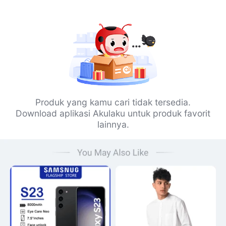
Produk yang kamu cari tidak tersedia.
Download aplikasi Akulaku untuk produk favorit
lainnya.