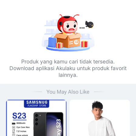
Produk yang kamu cari tidak tersedia.
Download aplikasi Akulaku untuk produk favorit
lainnya.