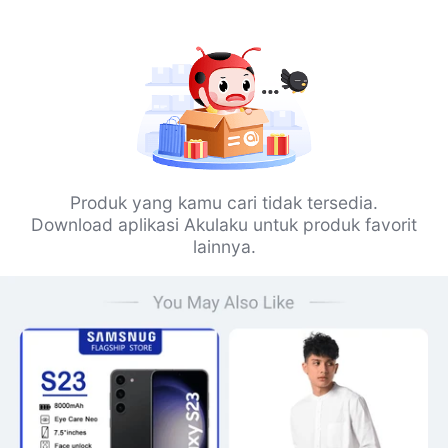
Produk yang kamu cari tidak tersedia.
Download aplikasi Akulaku untuk produk favorit
lainnya.