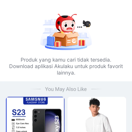
Produk yang kamu cari tidak tersedia.
Download aplikasi Akulaku untuk produk favorit
lainnya.