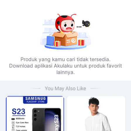
Produk yang kamu cari tidak tersedia.
Download aplikasi Akulaku untuk produk favorit
lainnya.