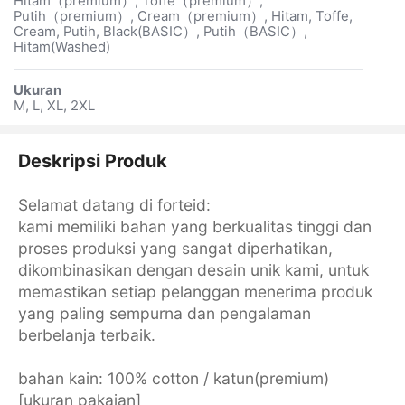
Hitam（premium）, Toffe（premium）,
Putih（premium）, Cream（premium）, Hitam, Toffe,
Cream, Putih, Black(BASIC）, Putih（BASIC）,
Hitam(Washed)
Ukuran
M, L, XL, 2XL
Deskripsi Produk
Selamat datang di forteid:
kami memiliki bahan yang berkualitas tinggi dan
proses produksi yang sangat diperhatikan,
dikombinasikan dengan desain unik kami, untuk
memastikan setiap pelanggan menerima produk
yang paling sempurna dan pengalaman
berbelanja terbaik.
bahan kain: 100% cotton / katun(premium)
[ukuran pakaian]