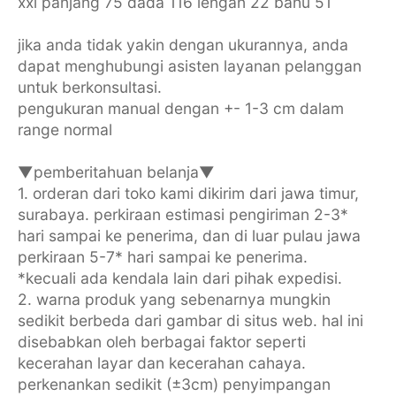
xxl panjang 75 dada 116 lengan 22 bahu 51
jika anda tidak yakin dengan ukurannya, anda
dapat menghubungi asisten layanan pelanggan
untuk berkonsultasi.
pengukuran manual dengan +- 1-3 cm dalam
range normal
▼pemberitahuan belanja▼
1. orderan dari toko kami dikirim dari jawa timur,
surabaya. perkiraan estimasi pengiriman 2-3*
hari sampai ke penerima, dan di luar pulau jawa
perkiraan 5-7* hari sampai ke penerima.
*kecuali ada kendala lain dari pihak expedisi.
2. warna produk yang sebenarnya mungkin
sedikit berbeda dari gambar di situs web. hal ini
disebabkan oleh berbagai faktor seperti
kecerahan layar dan kecerahan cahaya.
perkenankan sedikit (±3cm) penyimpangan