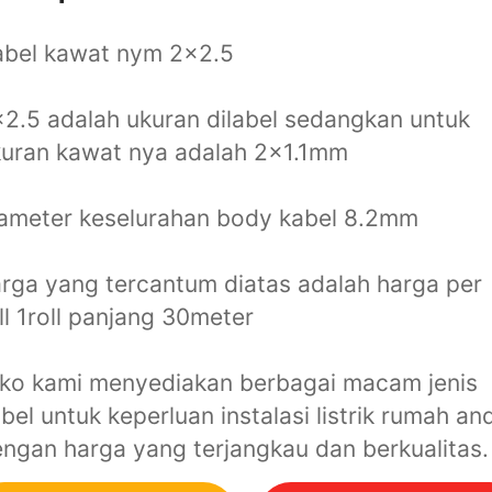
abel kawat nym 2x2.5
2.5 adalah ukuran dilabel sedangkan untuk
uran kawat nya adalah 2x1.1mm
ameter keselurahan body kabel 8.2mm
rga yang tercantum diatas adalah harga per
ll 1roll panjang 30meter
ko kami menyediakan berbagai macam jenis
bel untuk keperluan instalasi listrik rumah an
ngan harga yang terjangkau dan berkualitas.