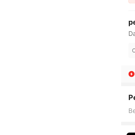
p
O
P
Be