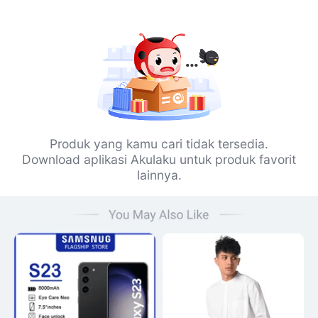
Produk yang kamu cari tidak tersedia.
Download aplikasi Akulaku untuk produk favorit
lainnya.