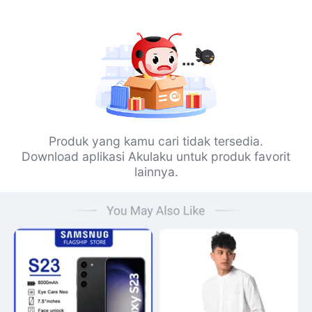
Produk yang kamu cari tidak tersedia.
Download aplikasi Akulaku untuk produk favorit
lainnya.