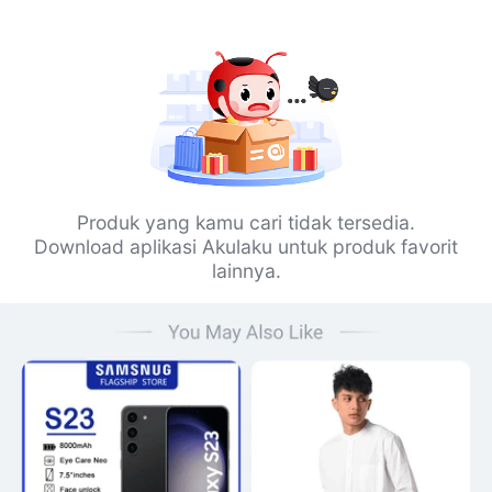
Produk yang kamu cari tidak tersedia.
Download aplikasi Akulaku untuk produk favorit
lainnya.