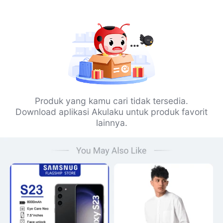
Produk yang kamu cari tidak tersedia.
Download aplikasi Akulaku untuk produk favorit
lainnya.