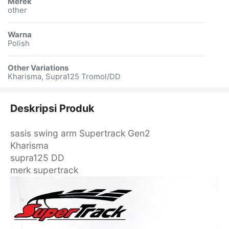
Merek
other
Warna
Polish
Other Variations
Kharisma, Supra125 Tromol/DD
Deskripsi Produk
sasis swing arm Supertrack Gen2
Kharisma
supra125 DD
merk supertrack