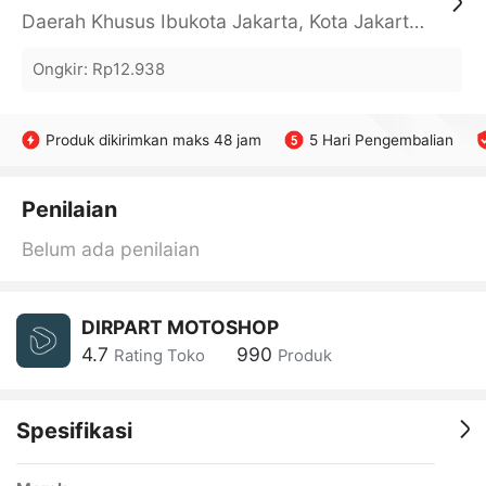
Daerah Khusus Ibukota Jakarta, Kota Jakarta Barat, Cengkareng, yy
Ongkir
:
Rp12.938
Produk dikirimkan maks 48 jam
5 Hari Pengembalian
Penilaian
Belum ada penilaian
DIRPART MOTOSHOP
4.7
990
Rating Toko
Produk
Spesifikasi