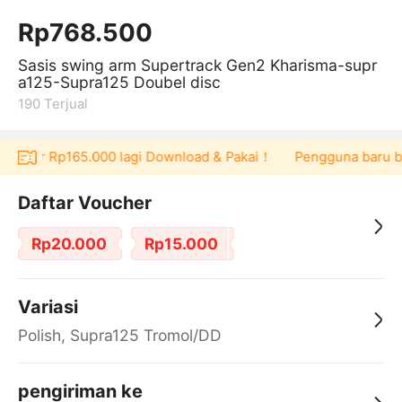
Rp768.500
Sasis swing arm Supertrack Gen2 Kharisma-supr
a125-Supra125 Doubel disc
190
Terjual
voucher Rp165.000 lagi Download & Pakai！
Pengguna baru berb
Daftar Voucher
Rp20.000
Rp15.000
Variasi
Polish, Supra125 Tromol/DD
pengiriman ke