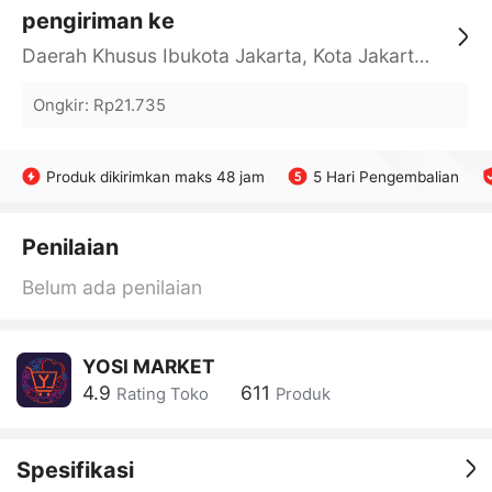
pengiriman ke
Daerah Khusus Ibukota Jakarta, Kota Jakarta Barat, Cengkareng, yy
Ongkir
:
Rp21.735
Produk dikirimkan maks 48 jam
5 Hari Pengembalian
Penilaian
Belum ada penilaian
YOSI MARKET
4.9
611
Rating Toko
Produk
Spesifikasi