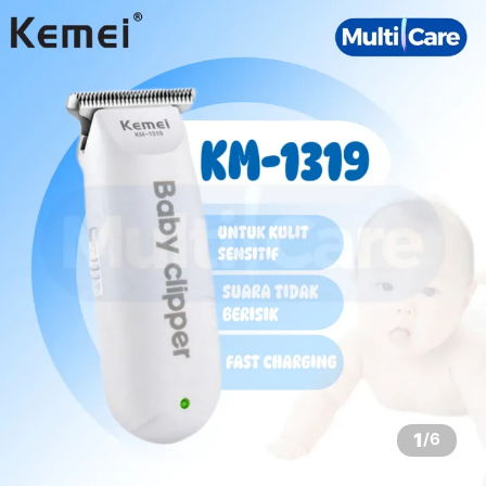
1
/
6