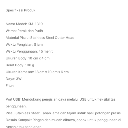
Spesifikasi Produk:
Nama Model: KM-1319
Warna: Perak dan Putih
Material Pisau: Stainless Steel Cutter Head
Waktu Pengisian: 8 jam
Waktu Penggunaan: 45 menit
Ukuran Body: 10 cm x 4 cm
Berat Body: 108 g
Ukuran Kemasan: 18 cm x 10 cm x 6 cm
Daya: 3W
Fitur:
Port USB: Mendukung pengisian daya melalui USB untuk fleksibilitas
penggunaan.
Pisau Stainless Steel: Tahan lama dan tajam untuk hasil potongan presisi.
Desain Kompak: Ringan dan mudah dibawa, cocok untuk penggunaan di
rumah atau perjalanan.