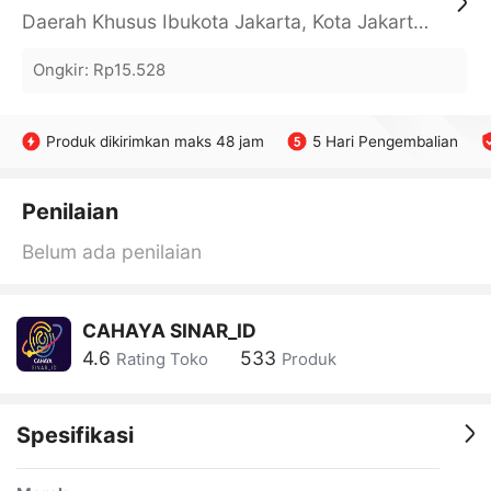
Daerah Khusus Ibukota Jakarta, Kota Jakarta Barat, Cengkareng, yy
Ongkir
:
Rp15.528
Produk dikirimkan maks 48 jam
5 Hari Pengembalian
Penilaian
Belum ada penilaian
CAHAYA SINAR_ID
4.6
533
Rating Toko
Produk
Spesifikasi