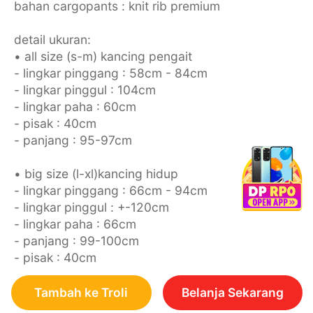
bahan cargopants : knit rib premium
detail ukuran:
• all size (s-m) kancing pengait
- lingkar pinggang : 58cm - 84cm
- lingkar pinggul : 104cm
- lingkar paha : 60cm
- pisak : 40cm
- panjang : 95-97cm
• big size (l-xl)kancing hidup
- lingkar pinggang : 66cm - 94cm
- lingkar pinggul : +-120cm
- lingkar paha : 66cm
- panjang : 99-100cm
- pisak : 40cm
Tambah ke Troli
Belanja Sekarang