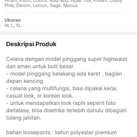
Hitam, Putih, Choco, Abu-abu, Hijau Tua, Kream, Dusty
Pink, Denim, Lemon, Sage, Mocca
Ukuran
M, L, XL
Deskripsi Produk
Celana dengan model pinggang super highwaist
dan aman untuk butt besar
- model pinggang belakang ada karet , bagian
depan kancing
- celana yang multifungsi, bisa dipakai kerja,
casual look, or korean look.
- untuk mendapatkan look rapih seperti foto
dietalase, bisa disetrika terlebih dahulu dibagian
tulang jahitan.
bahan loosepants : katun polyester premium