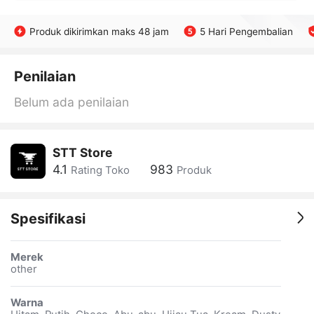
Produk dikirimkan maks 48 jam
5 Hari Pengembalian
Penilaian
Belum ada penilaian
STT Store
4.1
983
Rating Toko
Produk
Spesifikasi
Merek
other
Warna