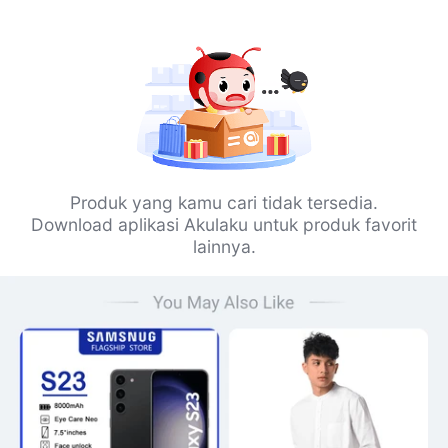
Produk yang kamu cari tidak tersedia.
Download aplikasi Akulaku untuk produk favorit
lainnya.