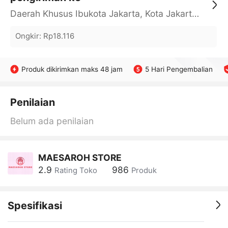
Daerah Khusus Ibukota Jakarta, Kota Jakarta Barat, Cengkareng, yy
Ongkir
:
Rp18.116
Produk dikirimkan maks 48 jam
5 Hari Pengembalian
Penilaian
Belum ada penilaian
MAESAROH STORE
2.9
986
Rating Toko
Produk
Spesifikasi