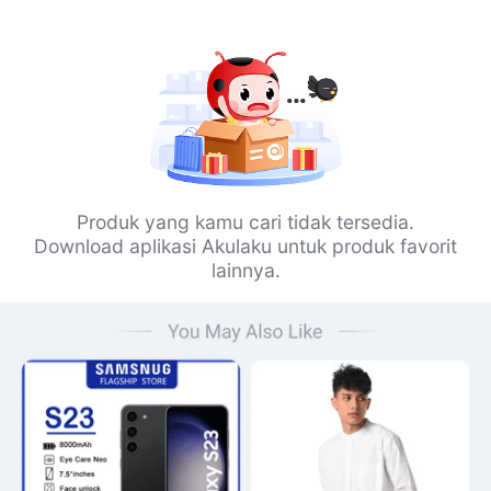
Produk yang kamu cari tidak tersedia.
Download aplikasi Akulaku untuk produk favorit
lainnya.