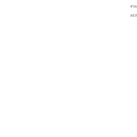
#Ve
#El