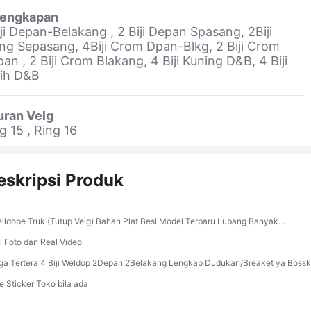
lengkapan
ji Depan-Belakang , 2 Biji Depan Spasang, 2Biji
ng Sepasang, 4Biji Crom Dpan-Blkg, 2 Biji Crom
an , 2 Biji Crom Blakang, 4 Biji Kuning D&B, 4 Biji
tih D&B
uran Velg
g 15 , Ring 16
eskripsi Produk
lldope Truk (Tutup Velg) Bahan Plat Besi Model Terbaru Lubang Banyak. .
l Foto dan Real Video
ga Tertera 4 Biji Weldop 2Depan,2Belakang Lengkap Dudukan/Breaket ya Bossk
ee Sticker Toko bila ada