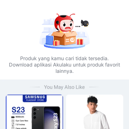
Produk yang kamu cari tidak tersedia.
Download aplikasi Akulaku untuk produk favorit
lainnya.