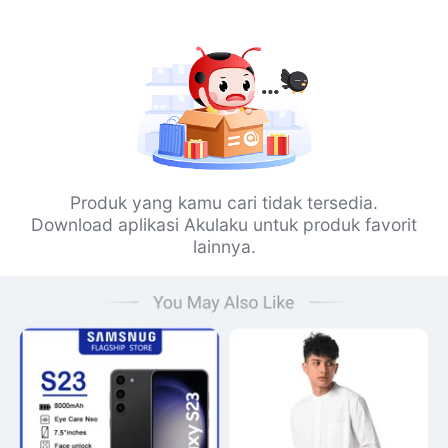
Produk yang kamu cari tidak tersedia.
Download aplikasi Akulaku untuk produk favorit
lainnya.