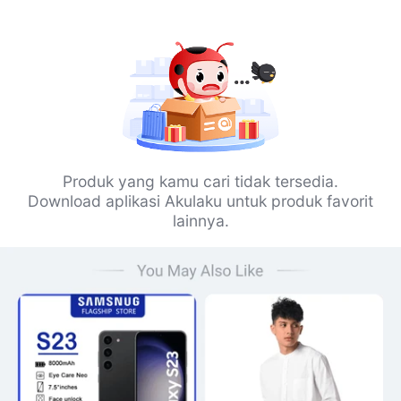
Produk yang kamu cari tidak tersedia.
Download aplikasi Akulaku untuk produk favorit
lainnya.