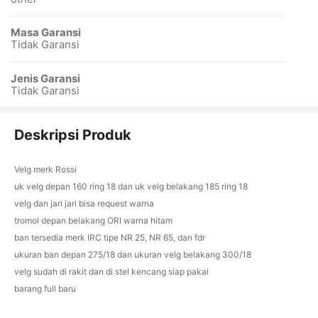
Masa Garansi
Tidak Garansi
Jenis Garansi
Tidak Garansi
Deskripsi Produk
Velg merk Rossi
uk velg depan 160 ring 18 dan uk velg belakang 185 ring 18
velg dan jari jari bisa request warna
tromol depan belakang ORI warna hitam
ban tersedia merk IRC tipe NR 25, NR 65, dan fdr
ukuran ban depan 275/18 dan ukuran velg belakang 300/18
velg sudah di rakit dan di stel kencang siap pakai
barang full baru