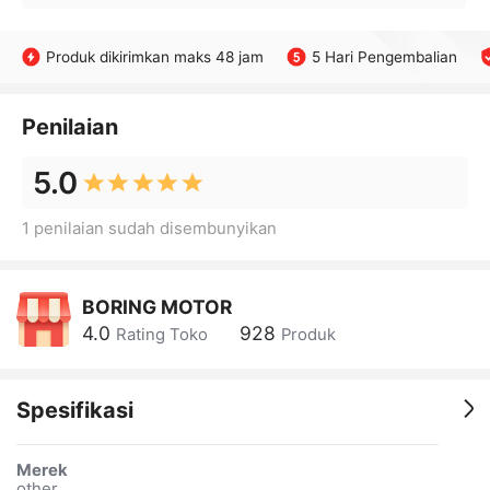
Produk dikirimkan maks 48 jam
5 Hari Pengembalian
Penilaian
5.0
1 penilaian sudah disembunyikan
BORING MOTOR
4.0
928
Rating Toko
Produk
Spesifikasi
Merek
other