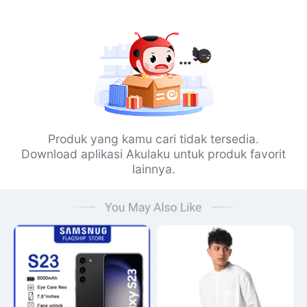
Produk yang kamu cari tidak tersedia.
Download aplikasi Akulaku untuk produk favorit
lainnya.