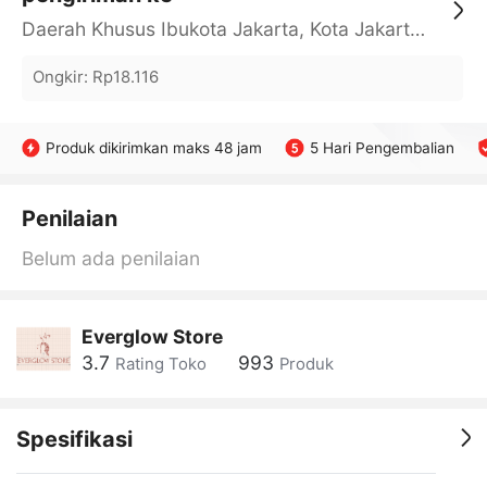
Daerah Khusus Ibukota Jakarta, Kota Jakarta Barat, Cengkareng, yy
Ongkir
:
Rp18.116
Produk dikirimkan maks 48 jam
5 Hari Pengembalian
Penilaian
Belum ada penilaian
Everglow Store
3.7
993
Rating Toko
Produk
Spesifikasi