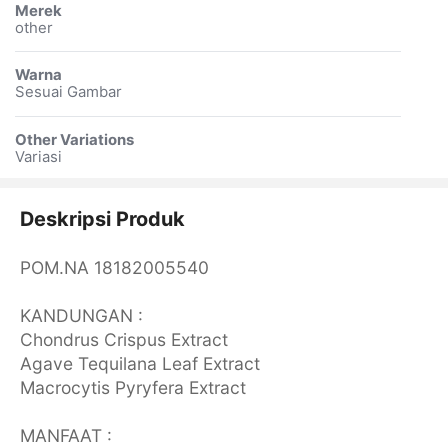
Merek
other
Warna
Sesuai Gambar
Other Variations
Variasi
Deskripsi Produk
POM.NA 18182005540
KANDUNGAN :
Chondrus Crispus Extract
Agave Tequilana Leaf Extract
Macrocytis Pyryfera Extract
MANFAAT :