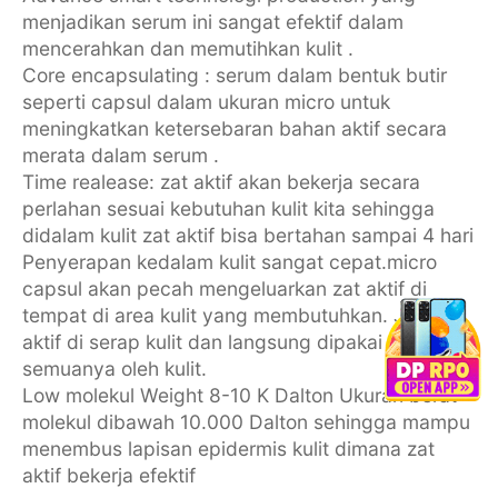
menjadikan serum ini sangat efektif dalam
mencerahkan dan memutihkan kulit .
Core encapsulating : serum dalam bentuk butir
seperti capsul dalam ukuran micro untuk
meningkatkan ketersebaran bahan aktif secara
merata dalam serum .
Time realease: zat aktif akan bekerja secara
perlahan sesuai kebutuhan kulit kita sehingga
didalam kulit zat aktif bisa bertahan sampai 4 hari
Penyerapan kedalam kulit sangat cepat.micro
capsul akan pecah mengeluarkan zat aktif di
tempat di area kulit yang membutuhkan. Jadi zat
aktif di serap kulit dan langsung dipakai
semuanya oleh kulit.
Low molekul Weight 8-10 K Dalton Ukuran berat
molekul dibawah 10.000 Dalton sehingga mampu
menembus lapisan epidermis kulit dimana zat
aktif bekerja efektif