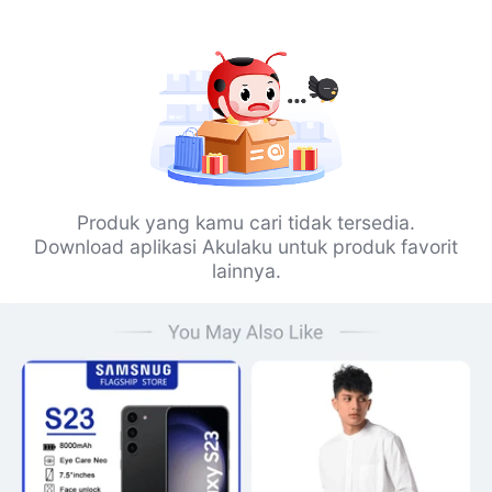
Produk yang kamu cari tidak tersedia.
Download aplikasi Akulaku untuk produk favorit
lainnya.