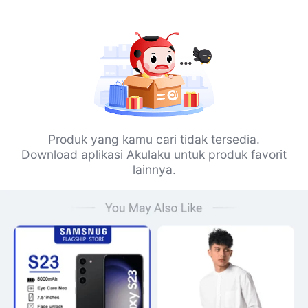
Produk yang kamu cari tidak tersedia.
Download aplikasi Akulaku untuk produk favorit
lainnya.