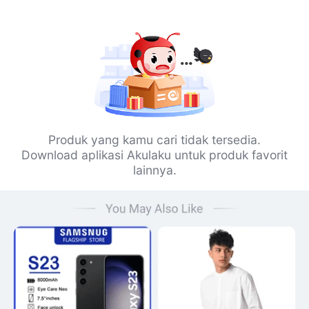
Produk yang kamu cari tidak tersedia.
Download aplikasi Akulaku untuk produk favorit
lainnya.