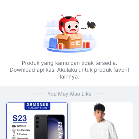
Produk yang kamu cari tidak tersedia.
Download aplikasi Akulaku untuk produk favorit
lainnya.