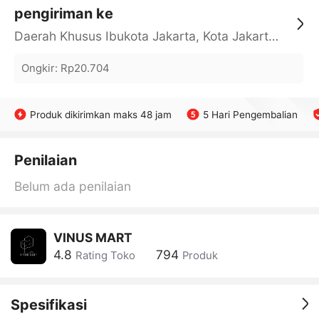
pengiriman ke
Daerah Khusus Ibukota Jakarta, Kota Jakarta Barat, Cengkareng, yy
Ongkir
:
Rp20.704
Produk dikirimkan maks 48 jam
5 Hari Pengembalian
Penilaian
Belum ada penilaian
VINUS MART
4.8
794
Rating Toko
Produk
Spesifikasi