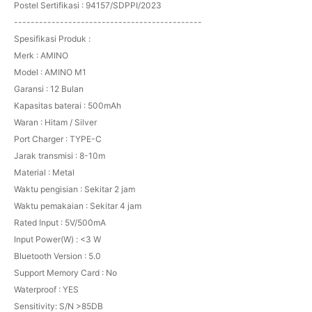
Postel Sertifikasi : 94157/SDPPI/2023
---------------------------------------------
Spesifikasi Produk :
Merk : AMINO
Model : AMINO M1
Garansi : 12 Bulan
Kapasitas baterai : 500mAh
Waran : Hitam / Silver
Port Charger : TYPE-C
Jarak transmisi : 8-10m
Material : Metal
Waktu pengisian : Sekitar 2 jam
Waktu pemakaian : Sekitar 4 jam
Rated Input : 5V/500mA
Input Power(W) : <3 W
Bluetooth Version : 5.0
Support Memory Card : No
Waterproof : YES
Sensitivity: S/N >85DB