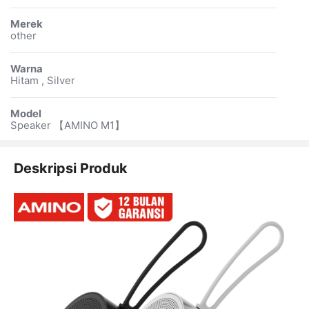
Merek
other
Warna
Hitam , Silver
Model
Speaker 【AMINO M1】
Deskripsi Produk